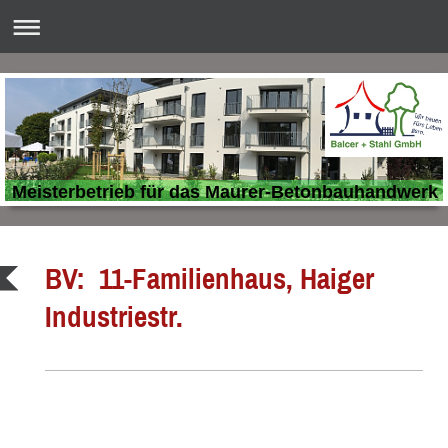
Meisterbetrieb für das Maurer-Betonbauhandwerk
BV: 11-Familienhaus, Haiger
Industriestr.